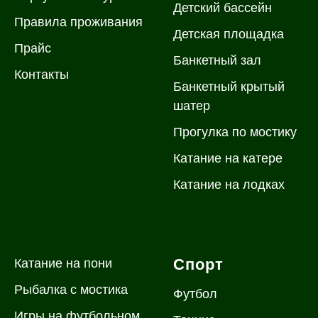
Детский бассейн
Правила проживания
Д
етская площадка
Прайс
Банкетный зал
Контакты
Банкетный крытый
шатер
Прогулка по мостику
Катание на катере
Катание на лодках
Спорт
Катание на пони
Рыбалка с мостика
Футбол
Игры на футбольном